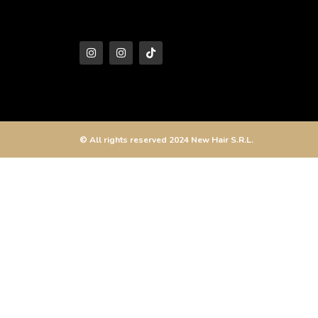
© All rights reserved 2024 New Hair S.R.L.